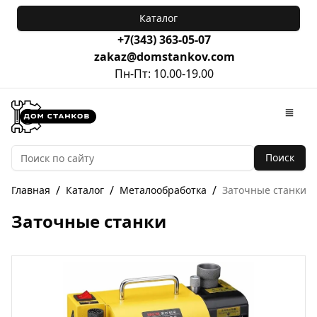
Каталог
+7(343) 363-05-07
zakaz@domstankov.com
Пн-Пт: 10.00-19.00
Перейти на главную
Откр
Поиск
/
/
/
Главная
Каталог
Металообработка
Заточные станки
Заточные станки